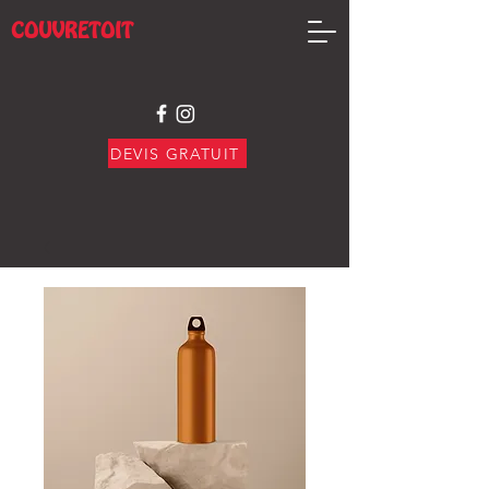
COUVRETOIT
DEVIS GRATUIT