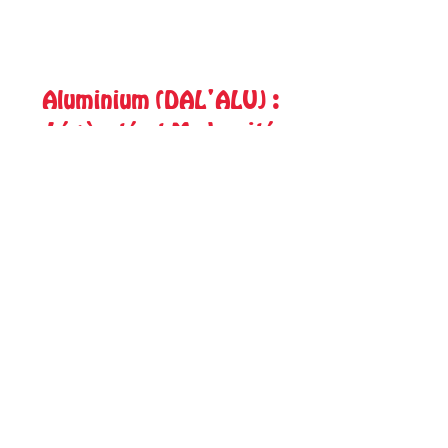
Aluminium (DAL'ALU) :
Légèreté et Modernité