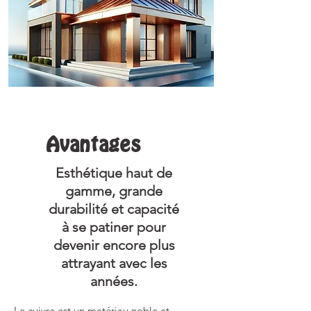
Avantages
Esthétique haut de
gamme, grande
durabilité et capacité
à se patiner pour
devenir encore plus
attrayant avec les
années.
Le cuivre est un matériau noble et