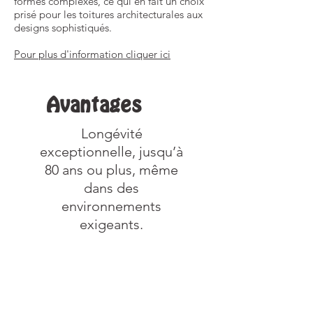
formes complexes, ce qui en fait un choix
prisé pour les toitures architecturales aux
designs sophistiqués.
​​Pour plus d'information cliquer ici
Avantages
​Longévité
exceptionnelle, jusqu’à
80 ans ou plus, même
dans des
environnements
exigeants.
Inconvénients