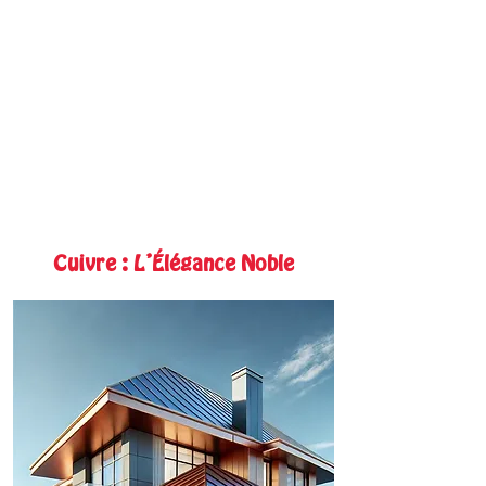
Coût initial assez élevé,
nécessitant un
investissement important
pour les projets de grande
envergure.
Cuivre : L’Élégance Noble